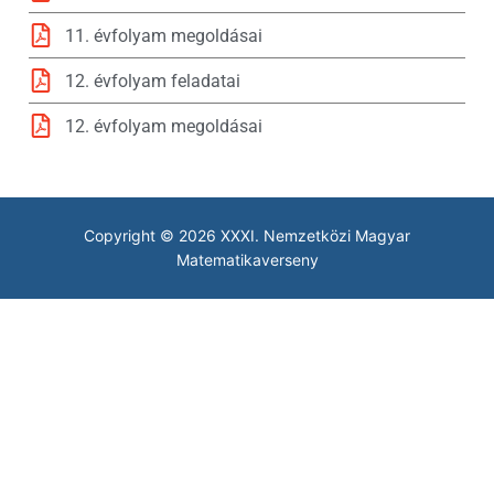
11. évfolyam megoldásai
12. évfolyam feladatai
12. évfolyam megoldásai
Copyright © 2026 XXXI. Nemzetközi Magyar
Matematikaverseny