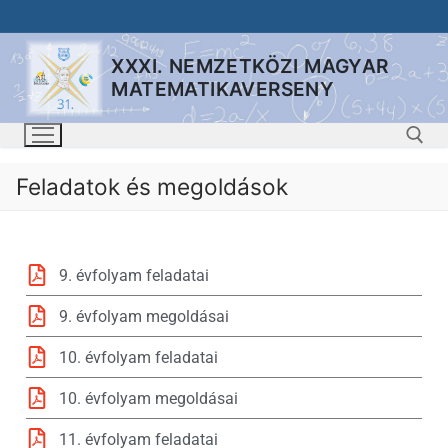
XXXI. NEMZETKÖZI MAGYAR
MATEMATIKAVERSENY
Feladatok és megoldások
9. évfolyam feladatai
9. évfolyam megoldásai
10. évfolyam feladatai
10. évfolyam megoldásai
11. évfolyam feladatai