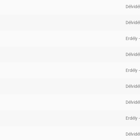
Délvidé
Délvidé
Erdély
Délvidé
Erdély
Délvidé
Délvidé
Erdély
Délvidé