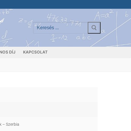
NOS DÍJ
KAPCSOLAT
k – Szerbia