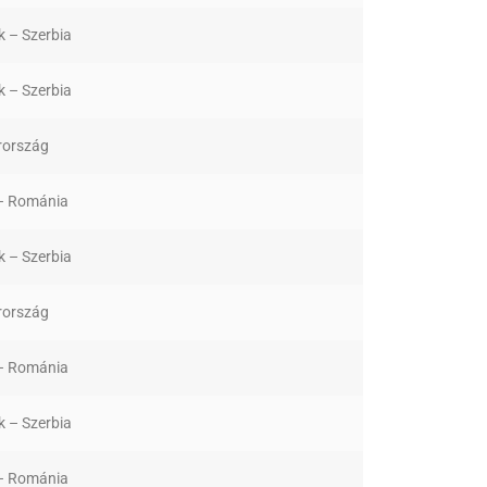
k – Szerbia
k – Szerbia
ország
 – Románia
k – Szerbia
ország
 – Románia
k – Szerbia
 – Románia