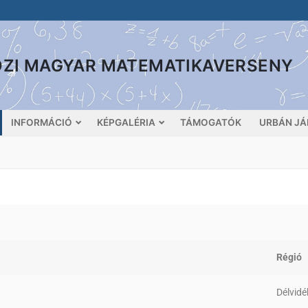
ÖZI MAGYAR MATEMATIKAVERSENY
INFORMÁCIÓ
KÉPGALÉRIA
TÁMOGATÓK
URBÁN JÁ
Régió
Délvidé