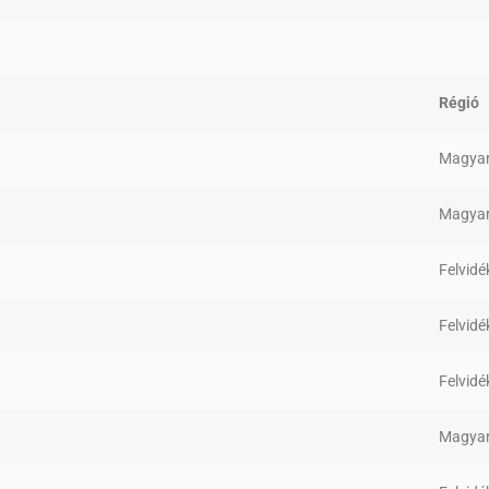
Régió
Magyar
Magyar
Felvidé
Felvidé
Felvidé
Magyar