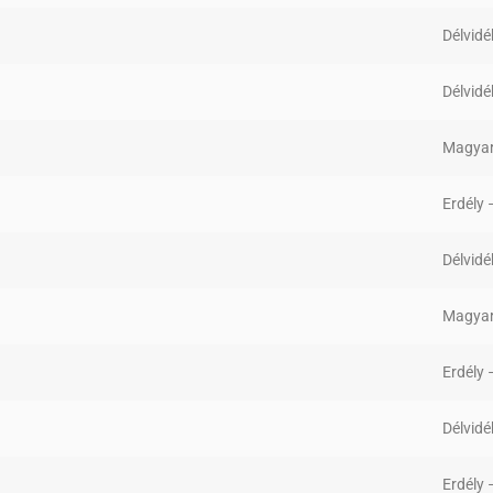
Délvidé
Délvidé
Magyar
Erdély
Délvidé
Magyar
Erdély
Délvidé
Erdély