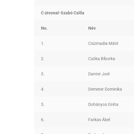
C útvonal-Szabó Csilla
No.
Név
1.
Csizmadia Máté
2.
Csóka Bíborka
3.
Danter Joel
4.
Demeter Dominika
5.
Dohányos Gréta
6.
Farkas Ábel