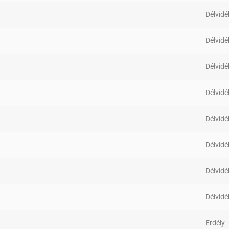
Délvidé
Délvidé
Délvidé
Délvidé
Délvidé
Délvidé
Délvidé
Délvidé
Erdély