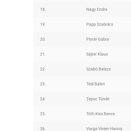
18.
Nagy Endre
19.
Papp Szabolcs
20.
Pintér Gábor
21.
Sájter Klaus
22.
Szabó Balázs
23.
Tédi Bálint
24.
Țepuc Tünde
25.
Tóth Kiss Bence
26.
Varga Vivien Hanna