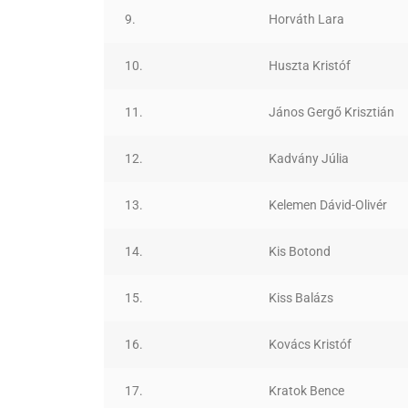
9.
Horváth Lara
10.
Huszta Kristóf
11.
János Gergő Krisztián
12.
Kadvány Júlia
13.
Kelemen Dávid-Olivér
14.
Kis Botond
15.
Kiss Balázs
16.
Kovács Kristóf
17.
Kratok Bence