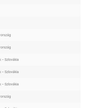
ország
ország
k – Szlovákia
k – Szlovákia
k – Szlovákia
ország