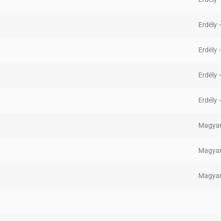
Erdély
Erdély
Erdély
Erdély
Magyar
Magyar
Magyar